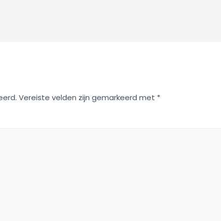
eerd.
Vereiste velden zijn gemarkeerd met
*