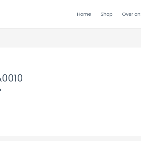
Home
Shop
Over on
0010
n