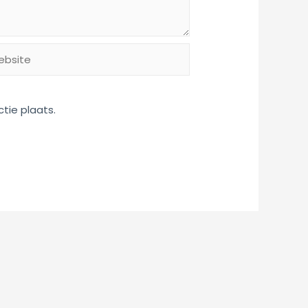
site
tie plaats.