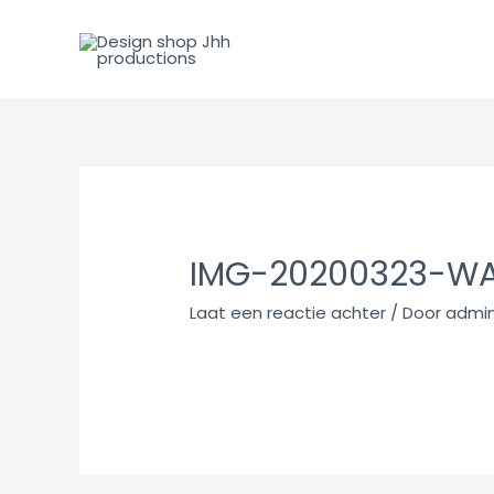
IMG-20200323-WA
Laat een reactie achter
/ Door
admi