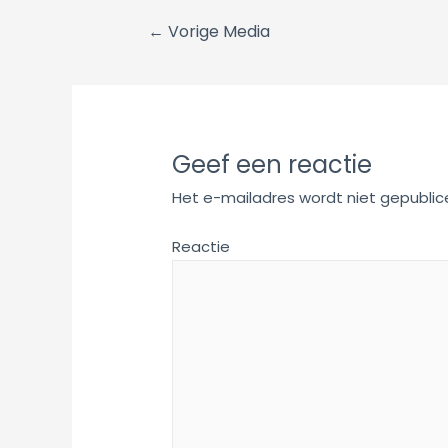
Bericht
←
Vorige Media
navigatie
Geef een reactie
Het e-mailadres wordt niet gepublic
Reactie