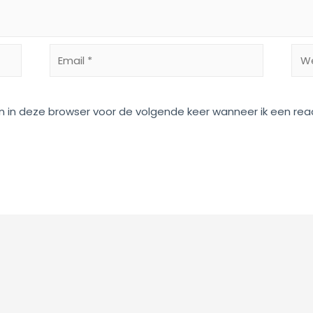
Email
Web
*
n in deze browser voor de volgende keer wanneer ik een reac