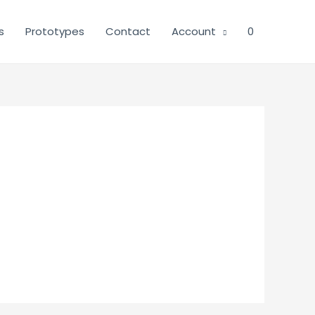
s
Prototypes
Contact
Account
0