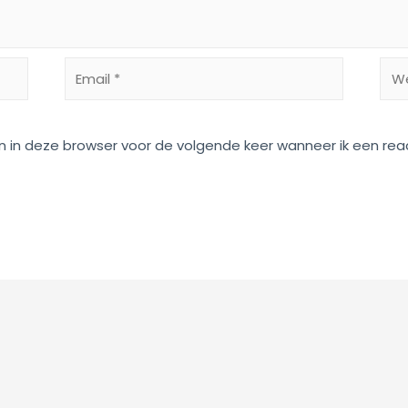
Email
Web
*
n in deze browser voor de volgende keer wanneer ik een reac