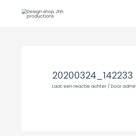
20200324_142233
Laat een reactie achter
/ Door
admi