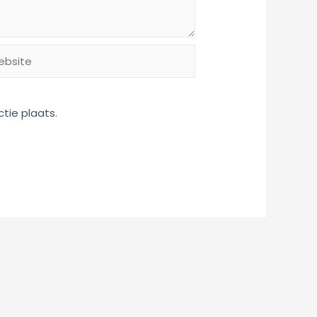
site
tie plaats.