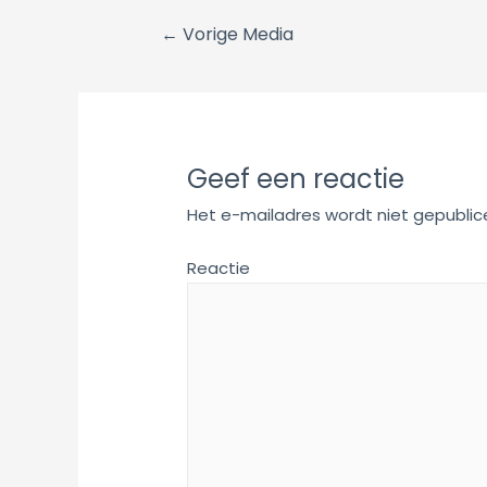
Berichtnavigatie
←
Vorige Media
Geef een reactie
Het e-mailadres wordt niet gepublic
Reactie