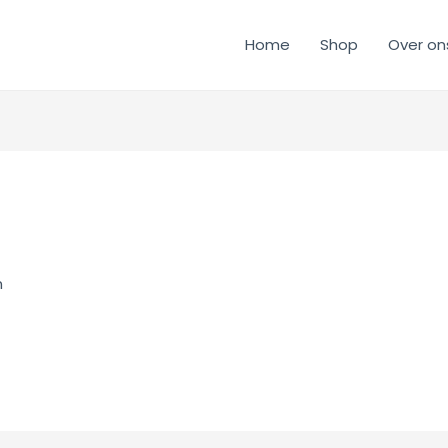
Home
Shop
Over on
n