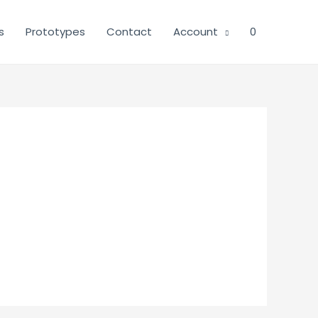
s
Prototypes
Contact
Account
0